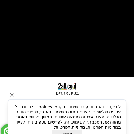
איפי
|
הקלטת
EP
|
הקלטת דמו
|
הקלטת DEMO
|
אולפן הקלטות בחיפה
|
הפקת סינגל
|
אולפן הקלטות בחוף הכרמל
|
הפקת
אלבום
|
הקלטת שיר לרדיו
|
הפקת איפי
|
הפקת
EP
|
הפקת דמו
|
הפקת
DEMO
|
מעבד מוסיקלי
|
מעבד מוזיקלי
|
תיזמור כלי
מיתר
|
תיזמור כלי נשיפה
|
כתיבה והלחנה לאמנים
|
הקלטת סקיצות
|
הפקת סקיצות
|
ייעוץ מוסיקלי
|
ייעוץ מוזיקלי
|
הקלטת
נגנים
|
ייעוץ אמנותי
|
מיקסים
|
מסטרינג
|
סונו מאסטרינג
|
מאסטרינג לסונו
|
שיעורי פרטי בהפקה מוזיקלית
|
שיעור מיקס
|
מיקס
לסינגל
|
מיקס לאלבום
|
מאסטרינג לסינגל
|
מאסטרינג לאלבום
|
מאולפן הקלטות בצפון
|
אולפן הקלטות בטירת כרמל
|
אולפן
הקלטות בעתלית
|
אולפן הקלטות בזכרון יעקוב
|
אולפן הקלטות במועצה איזורית חוף כרמל
|
מוזיקה לפרסומות
|
הלחנת ג׳ינגלים
|
מוזיקה לטלוויזיה
|
מוזיקה מסחרית
|
ג׳ינגליסט
|
מוזיקה למדיה
|
מוזיקה לפירסומות
|
מפיק ג׳ינגלים
|
הלחנת פרסומות
|
מיתוג
מוזיקלי
|
מיתוג קולי
|
אולפן פרסומות
|
אולפן ג׳ינגלים
|
אולפן לפירסומות
|
אולפן לג׳ינגלים
|
שירת המונים
|
אולפן הקלטות ברמת
גן
|
אולפן הקלטות בתל אביב
|
אולפן הקלטות בגבעתיים
|
אולפן הקלטות בבני ברק
|
אולפן הקלטות בחוף הכרמל
|
vtukpbhhv
|
מפיק מוזיקלי עם ניסיון
|
מפיק שיודע לנגן
|
מפיק שיודע למקסס
|
מפיק סבלן
|
מפיק לסינגל ראשון
|
מפיק לאלבום
|
מיקס אנלוגי
|
מיקס otb
|
מפיק שממקסס אנלוג
|
מפיק עם קונסולה
|
מפיק שמסכם אנלוג
| מפיק עם מיקסר סיכום
|
אולפן שהוא בית לאמנים
|
אולפן הקלטות בית לאומנים
|
מפיק מוזיקלי שעושה הכל
|
| ssl bus comp
api summing
|
fender telecaster 1952
|
hofner
|
neve
4 |
urei la-
הפקה מוזיקלית במרכז ובצפון
|
מיקס ומאסטרינג אנלוגי (Out of the Box)
|
ליווי אמנים ו-A&R
|
אולפן הקלטות בוטיק
|
עיבוד מוזיקלי ונגינה חיה
|
הפקת סינגל מחיר
|
הפקה מוזיקלית מחיר
| כ
מה עולה להפיק אלבום
בניית אתרים
לידיעתך, באתרנו נעשה שימוש בקבצי Cookies, לרבות של
צדדים שלישיים, לצורך ניתוח השימוש באתר, שיפור חוויית
הגלישה והצגת פרסום מותאם אישית. המשך גלישה באתר
מהווה את הסכמתך לשימוש זה. לפרטים נוספים ניתן לעיין
במדיניות הפרטיות.
מדיניות הפרטיות
מאשר