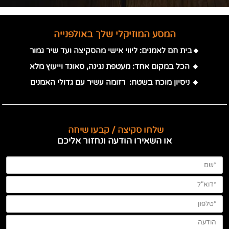
המסע המוזיקלי שלך באולפנייה
🔸בית חם לאמנים: ליווי אישי מהסקיצה ועד שיר גמור
🔸 הכל במקום אחד: מעטפת נגינה, סאונד וייעוץ מלא
🔸 ניסיון מוכח בשטח: רזומה עשיר עם גדולי האמנים
שלחו סקיצה / קבעו שיחה
או השאירו הודעה ונחזור אליכם