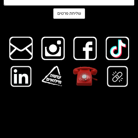
ה
אולפנייה - בית הפקות
|
מוזיקה לקולנו
ע, תיאטרון ופרס
ומות
|
נווט מוזיקלי
|
music navigation
|
music navigator
|
הקלטת
סינגלי
ם ואלבומים
|
הפקה מוזיקלית
|
מיקס ומאסטרינג
|
האולפנייה החינוכית
|
יצירת קשר
|
האולפנייה
|
מפיק מוזיקלי
|
מפיק
מוסיקלי
|
הפקה מוזיקלית
|
הפקה מוסיקלית
|
אולפן להפקה מוזיקלית
|
אולפן הקלטות
|
ה
קלטת סינגל
|
הקלטת אלבום
|
הקלטת