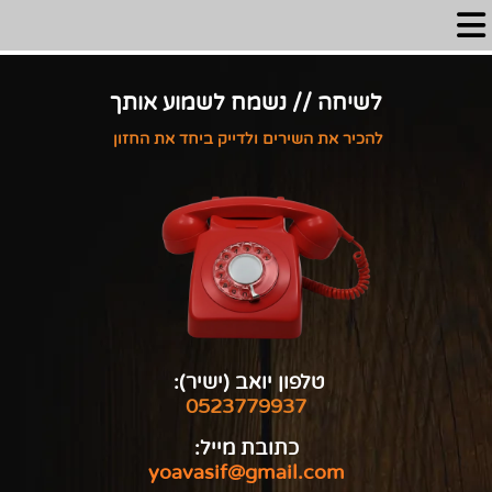
לשיחה // נשמח לשמוע אותך
להכיר את השירים ולדייק ביחד את החזון
טלפון יואב (ישיר):
0523779937
כתובת מייל:
yoavasif@gmail.com