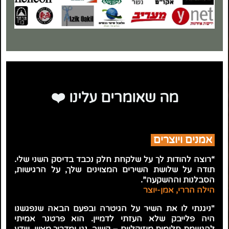
מה שאומרים עלינו ❤️
אמנים ויוצרים
“רוצה להודות לך על שלקחת חלק נכבד בדיסק השני שלי.
תודה על שלושת השירים המצוינים שלך, על הרגישות,
הסבלנות וההשקעה”.
הילה הררי, אמן-יוצר
"ניגנתי לו את השיר על הגיטרה ובפעם הבאה שנפגשנו
היה פלייבק שלא העזתי לדמיין.
הוא פרטנר אמיתי
להגשמת חלומות מוזיקליים – קשוב, נגן ומדריך מצוין, ויודע