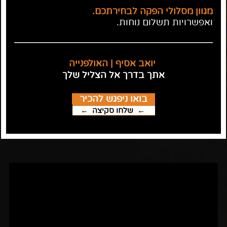
מגוון מסלולי הפקה לבחירתכם.
ואפשרויות תשלום נוחות.
יואב אסיף | האולפנייה
אתך בדרך אל הצליל שלך
בואו ניפגש להכיר
← שלחו סקיצה
←