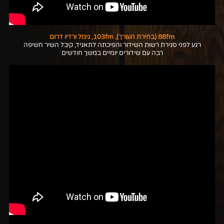
88fm (בחירת העורך), 103fm, גימל ורדיו דרום
רגע לפני סגירת רשות השידור והפיכתה לתאגיד, קיבל השיר חשיפה
רבה עם שידורים יומיים במשך חודשים