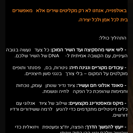
באולפנייה, אנחנו לא רק מקליטים שירים אלא מאפשרים
בית לכל אמן ולכל יצירה.
התהליך כולל:
- ליווי אישי מהסקיצה ועד השיר המוכן:
כל צעד נעשה בגובה
העיניים, עם הקשבה אמיתית ל- DNA של השיר שלכם.
- עיבודים מקוריים ונגינה חיה:
גיטרות, בס, פסנתר ותופים
מוקלטים על המקום – בלי צורך בנגני סשן חיצוניים.
- סאונד אנלוגי חם ועשיר:
ציוד נדיר שנותן עומק, נוכחות
וחמימות שהופכת כל הפקה לחיה ונושמת.
- מיקס ומאסטרינג מקצועיים:
שילוב של ציוד אנלוגי עם
כלים דיגיטליים מתקדמים כדי להגיע לרמה ששידורים ורדיו
דורשים.
- ייעוץ להמשך הדרך:
הפצה, יח״צ ומעטפת ויזואלית כדי