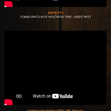
רדיו מורשת
דניאל (יסמין - הפיל הכחול) ורועי לביא בדואט משובח