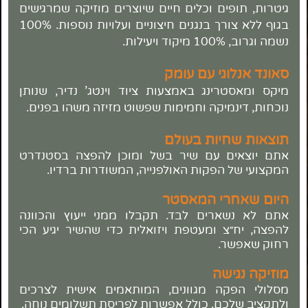
גיטרות, תופים וכלים חיים שיוצרים מוזיקה שמרגישים
בגוף ללא צורך בנגנים חיצוניים ועלויות נוספות. 100%
נשמה וגרוב, 100% מיקוד ויעילות.
סאונד אנלוגי עם עומק
מיקס ומאסטרינג באמצעות ציוד וינטג' נדיר, שנותן
נוכחות, דינמיקה וחמימות שפשוט מזיזה משהו בפנים.
תוצאות שחיות בעולם
אתם יוצאים עם שיר בשל ומוכן להפצה בסטנדרט
המקצועי של הפקות האולפנייה, המשודרות ברדיו.
היום שאחרי המאסטר
אתם לא נשארים לבד. תקבלו ממני ייעוץ והכוונה
להפצה, יח״צ ומעטפת ויזואלית כדי שהשיר יגיע הכי
רחוק שאפשר.
מוזיקה נגישה
מסלולי הפקה מגוונים, המותאמים אישית לצרכים
ולתקציב שלכם, כולל אפשרות לפריסת תשלומים נוחה.