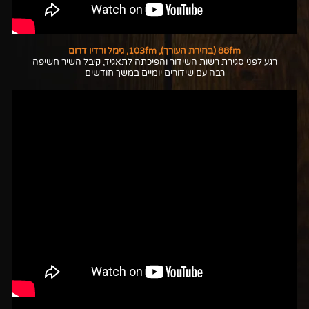
88fm (בחירת העורך), 103fm, גימל ורדיו דרום
רגע לפני סגירת רשות השידור והפיכתה לתאגיד, קיבל השיר חשיפה
רבה עם שידורים יומיים במשך חודשים