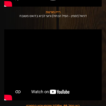
רדיו מורשת
דניאל (יסמין - הפיל הכחול) ורועי לביא בדואט משובח