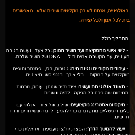
באולפנייה, אנחנו לא רק מקליטים שירים אלא מאפשרים
בית לכל אמן ולכל יצירה.
התהליך כולל:
- ליווי אישי מהסקיצה ועד השיר המוכן:
כל צעד נעשה בגובה
העיניים, עם הקשבה אמיתית ל- DNA של השיר שלכם.
- עיבודים מקוריים ונגינה חיה:
גיטרות, בס, פסנתר ותופים
מוקלטים על המקום – בלי צורך בנגני סשן חיצוניים.
- סאונד אנלוגי חם ועשיר:
ציוד נדיר שנותן עומק, נוכחות
וחמימות שהופכת כל הפקה לחיה ונושמת.
- מיקס ומאסטרינג מקצועיים:
שילוב של ציוד אנלוגי עם
כלים דיגיטליים מתקדמים כדי להגיע לרמה ששידורים ורדיו
דורשים.
- ייעוץ להמשך הדרך:
הפצה, יח״צ ומעטפת ויזואלית כדי