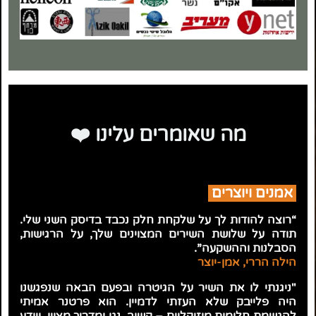
מה שאומרים עלינו ❤️
אמנים ויוצרים
“רוצה להודות לך על שלקחת חלק נכבד בדיסק השני שלי.
תודה על שלושת השירים המצוינים שלך, על הרגישות,
הסבלנות וההשקעה”.
הילה הררי, אמן-יוצר
"ניגנתי לו את השיר על הגיטרה ובפעם הבאה שנפגשנו
היה פלייבק שלא העזתי לדמיין.
הוא פרטנר אמיתי
להגשמת חלומות מוזיקליים – קשוב, נגן ומדריך מצוין, ויודע