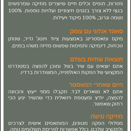
גיטרות, תופים וכלים חיים שיוצרים מוזיקה שמרגישים
בגוף ללא צורך בנגנים חיצוניים ועלויות נוספות. 100%
נשמה וגרוב, 100% מיקוד ויעילות.
סאונד אנלוגי עם עומק
מיקס ומאסטרינג באמצעות ציוד וינטג' נדיר, שנותן
נוכחות, דינמיקה וחמימות שפשוט מזיזה משהו בפנים.
תוצאות שחיות בעולם
אתם יוצאים עם שיר בשל ומוכן להפצה בסטנדרט
המקצועי של הפקות האולפנייה, המשודרות ברדיו.
היום שאחרי המאסטר
אתם לא נשארים לבד. תקבלו ממני ייעוץ והכוונה
להפצה, יח״צ ומעטפת ויזואלית כדי שהשיר יגיע הכי
רחוק שאפשר.
מוזיקה נגישה
מסלולי הפקה מגוונים, המותאמים אישית לצרכים
ולתקציב שלכם, כולל אפשרות לפריסת תשלומים נוחה.