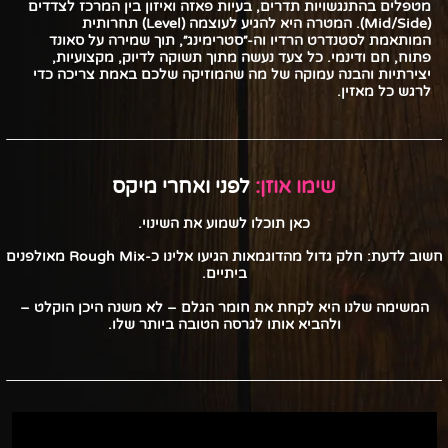
מטפלים בהתנגשויות תדרים, בעיות פאזה ואיזון בין המרכז לצדדים
(Mid/Side). המטרה היא להגיע לעוצמה (Level) תחרותית
המותאמת לסטנדרט הרדיו וה-״סטרימינג״, תוך שמירה על סאונד
פתוח, חם ודינמי.
כל צעד נעשה מתוך תשוקה לדיוק, מקצועיות,
יצירתיות והבנה עמוקה של מה שהמוזיקה שלכם באמת צריכה כדי
לרגש כל מאזין.
שימו אוזן:
לפני ואחרי מיקס
כאן תוכלו לשמוע את השינוי.
חשוב לדעת: חלק גדול מהדוגמאות הגיעו אלינו כ-Rough Mix מאולפנים
ביתיים.
המשימה שלנו היא לקחת את חומר הגלם – לא משנה היכן הוקלט –
ולהביא אותו לגרסה הטובה ביותר שלו.