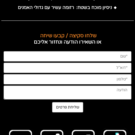
🔸 ניסיון מוכח בשטח: רזומה עשיר עם גדולי האמנים
שלחו סקיצה / קבעו שיחה
או השאירו הודעה ונחזור אליכם