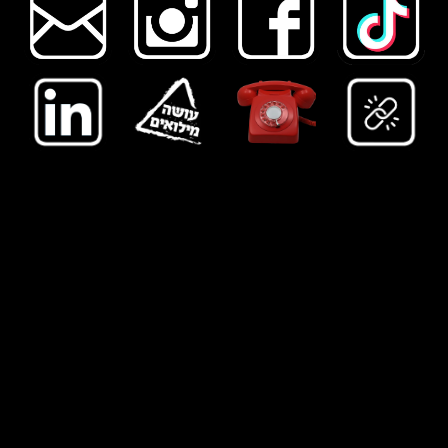
ה
אולפנייה - בית הפקות
|
מוזיקה לקולנו
ע, תיאטרון ופרס
ומות
|
נווט מוזיקלי
|
music navigation
|
music navigator
|
הקלטת
סינגלי
ם ואלבומים
|
הפקה מוזיקלית
|
מיקס ומאסטרינג
|
האולפנייה החינוכית
|
יצירת קשר
|
האולפנייה
|
מפיק מוזיקלי
|
מפיק
מוסיקלי
|
הפקה מוזיקלית
|
הפקה מוסיקלית
|
אולפן להפקה מוזיקלית
|
אולפן הקלטות
|
ה
קלטת סינגל
|
הקלטת אלבום
|
הקלטת
איפי
|
הקלטת
EP
|
הקלטת דמו
|
הקלטת DEMO
|
אולפן הקלטות בחיפה
|
הפקת סינגל
|
אולפן הקלטות בחוף הכרמל
|
הפקת
אלבום
|
הקלטת שיר לרדיו
|
הפקת איפי
|
הפקת
EP
|
הפקת דמו
|
הפקת
DEMO
|
מעבד מוסיקלי
|
מעבד מוזיקלי
|
תיזמור כלי
מיתר
|
תיזמור כלי נשיפה
|
כתיבה והלחנה לאמנים
|
הקלטת סקיצות
|
הפקת סקיצות
|
ייעוץ מוסיקלי
|
ייעוץ מוזיקלי
|
הקלטת
נגנים
|
ייעוץ אמנותי
|
מיקסים
|
מסטרינג
|
סונו מאסטרינג
|
מאסטרינג לסונו
|
שיעורי פרטי בהפקה מוזיקלית
|
שיעור מיקס
|
מיקס
לסינגל
|
מיקס לאלבום
|
מאסטרינג לסינגל
|
מאסטרינג לאלבום
|
מאולפן הקלטות בצפון
|
אולפן הקלטות בטירת כרמל
|
אולפן
הקלטות בעתלית
|
אולפן הקלטות בזכרון יעקוב
|
אולפן הקלטות במועצה איזורית חוף כרמל
|
מוזיקה לפרסומות
|
הלחנת ג׳ינגלים
|
מוזיקה לטלוויזיה
|
מוזיקה מסחרית
|
ג׳ינגליסט
|
מוזיקה למדיה
|
מוזיקה לפירסומות
|
מפיק ג׳ינגלים
|
הלחנת פרסומות
|
מיתוג
מוזיקלי
|
מיתוג קולי
|
אולפן פרסומות
|
אולפן ג׳ינגלים
|
אולפן לפירסומות
|
אולפן לג׳ינגלים
|
שירת המונים
|
אולפן הקלטות ברמת